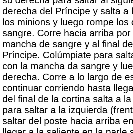
su derecha para saltar al sigui
derecha del Príncipe y salta a 
los minions y luego rompe los
sangre. Corre hacia arriba por 
mancha de sangre y al final del
Príncipe. Colúmpiate para salt
con la mancha da sangre y lue
derecha. Corre a lo largo de e
continuar corriendo hasta llegar
del final de la cortina salta a 
para saltar a la izquierda (fren
saltar del poste hacia arriba e
llegar a la saliente en la parle