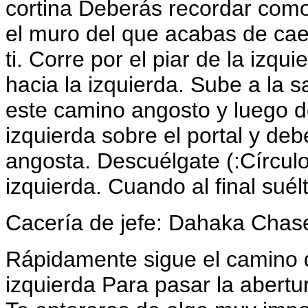
cortina Deberás recordar como
el muro del que acabas de caer
ti. Corre por el piar de la izq
hacia la izquierda. Sube a la s
este camino angosto y luego d
izquierda sobre el portal y de
angosta. Descuélgate (:Círculo
izquierda. Cuando al final suél
Cacería de jefe: Dahaka Chas
Rápidamente sigue el camino de
izquierda Para pasar la abertur