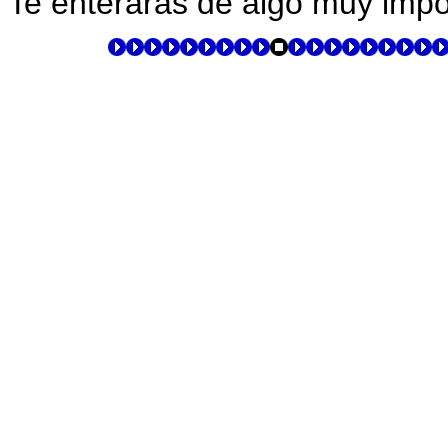
Te enteraras de algo muy impo