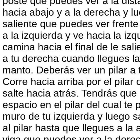
poste que puedes ver a la dis
hacia abajo y a la derecha y lu
saliente que puedes ver frente 
a la izquierda y ve hacia la izq
camina hacia el final de le sal
a tu derecha cuando llegues l
manto. Deberás ver un pilar a 
Corre hacia arriba por el pilar
salte hacia atrás. Tendrás que
espacio en el pilar del cual te 
muro de tu izquierda y luego sa
al pilar hasta que llegues a la 
viga que puedes ver a la derec