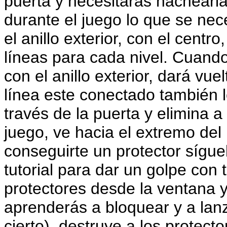
puerta y necesitaras hachearla
durante el juego lo que se nec
el anillo exterior, con el centr
líneas para cada nivel. Cuando
con el anillo exterior, dará vu
línea este conectado también 
través de la puerta y elimina a 
juego, ve hacia el extremo del 
conseguirte un protector síguel
tutorial para dar un golpe con 
protectores desde la ventana y
aprenderás a bloquear y a lanz
cierto), destruye a los protecto