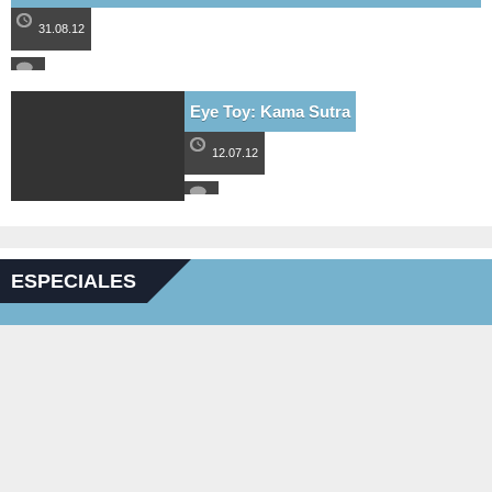
31.08.12
Eye Toy: Kama Sutra
12.07.12
ESPECIALES