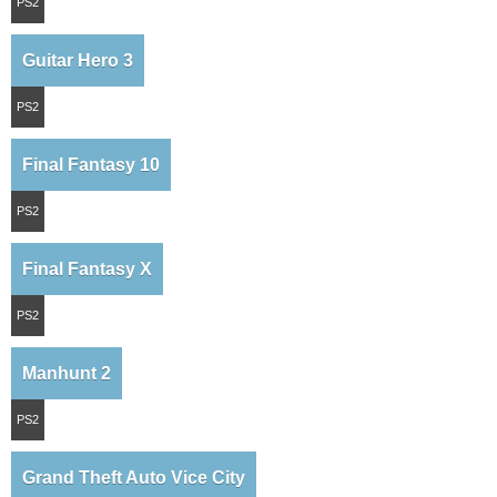
PS2
Guitar Hero 3
PS2
Final Fantasy 10
PS2
Final Fantasy X
PS2
Manhunt 2
PS2
Grand Theft Auto Vice City