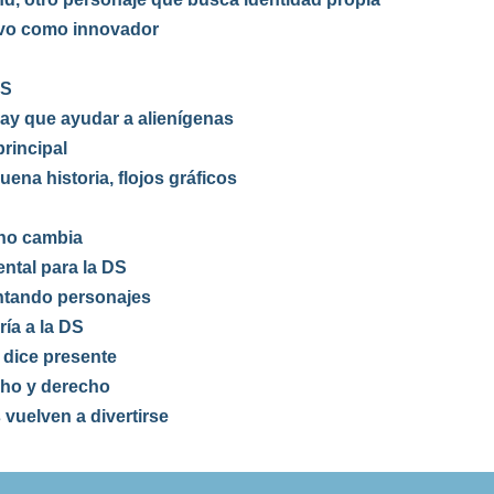
tivo como innovador
DS
ay que ayudar a alienígenas
rincipal
ena historia, flojos gráficos
 no cambia
ntal para la DS
ntando personajes
ría a la DS
dice presente
cho y derecho
 vuelven a divertirse