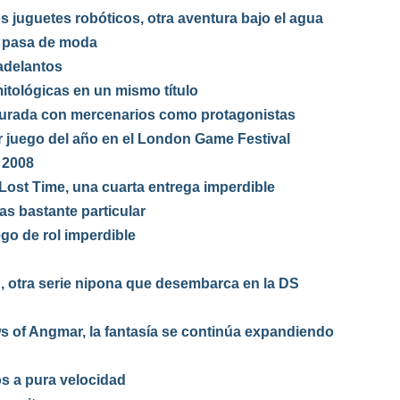
 juguetes robóticos, otra aventura bajo el agua
a pasa de moda
 adelantos
itológicas en un mismo título
urada con mercenarios como protagonistas
juego del año en el London Game Festival
 2008
ost Time, una cuarta entrega imperdible
as bastante particular
ego de rol imperdible
, otra serie nipona que desembarca en la DS
ws of Angmar, la fantasía se continúa expandiendo
s a pura velocidad